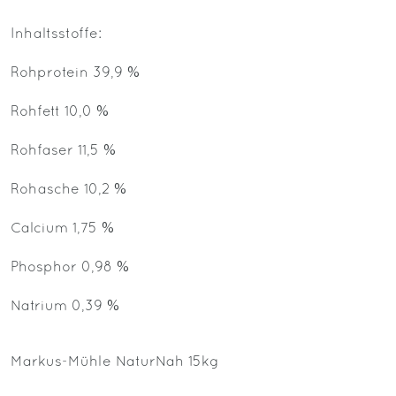
Inhaltsstoffe:
Rohprotein 39,9 %
Rohfett 10,0 %
Rohfaser 11,5 %
Rohasche 10,2 %
Calcium 1,75 %
Phosphor 0,98 %
Natrium 0,39 %
Markus-Mühle NaturNah 15kg