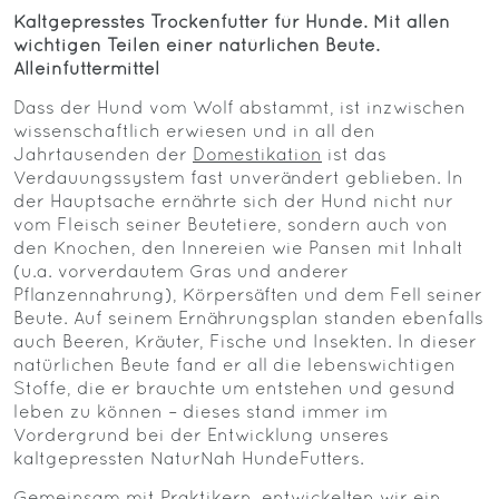
Kaltgepresstes Trockenfutter für Hunde. Mit allen
wichtigen Teilen einer natürlichen Beute.
Alleinfuttermittel
Dass der Hund vom Wolf abstammt, ist inzwischen
wissenschaftlich erwiesen und in all den
Jahrtausenden der
Domestikation
ist das
Verdauungssystem fast unverändert geblieben. In
der Hauptsache ernährte sich der Hund nicht nur
vom Fleisch seiner Beutetiere, sondern auch von
den Knochen, den Innereien wie Pansen mit Inhalt
(u.a. vorverdautem Gras und anderer
Pflanzennahrung), Körpersäften und dem Fell seiner
Beute. Auf seinem Ernährungsplan standen ebenfalls
auch Beeren, Kräuter, Fische und Insekten. In dieser
natürlichen Beute fand er all die lebenswichtigen
Stoffe, die er brauchte um entstehen und gesund
leben zu können – dieses stand immer im
Vordergrund bei der Entwicklung unseres
kaltgepressten NaturNah HundeFutters.
Gemeinsam mit Praktikern, entwickelten wir ein