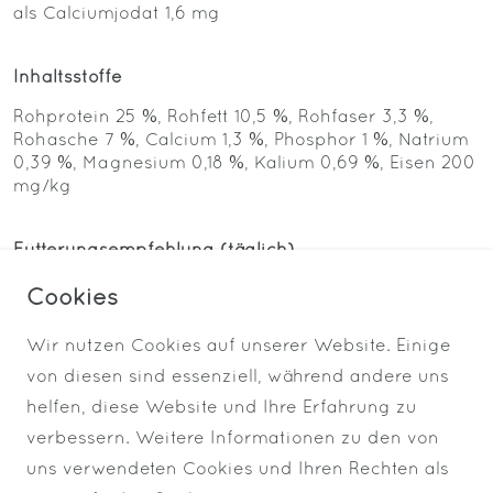
als Calciumjodat 1,6 mg
Inhaltsstoffe
Rohprotein 25 %, Rohfett 10,5 %, Rohfaser 3,3 %,
Rohasche 7 %, Calcium 1,3 %, Phosphor 1 %, Natrium
0,39 %, Magnesium 0,18 %, Kalium 0,69 %, Eisen 200
mg/kg
Fütterungsempfehlung (täglich)
Erwachsene Hunde 1,2 % des Körpergewichts
Cookies
Junge Hunde bis zu 2,5 % des Körpergewichts
Wir nutzen Cookies auf unserer Website. Einige
von diesen sind essenziell, während andere uns
helfen, diese Website und Ihre Erfahrung zu
verbessern. Weitere Informationen zu den von
uns verwendeten Cookies und Ihren Rechten als