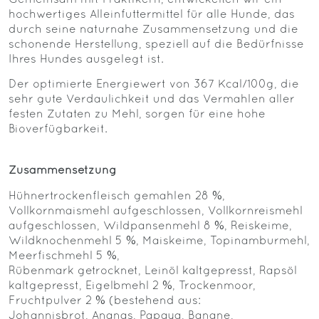
hochwertiges Alleinfuttermittel für alle Hunde, das
durch seine naturnahe Zusammensetzung und die
schonende Herstellung, speziell auf die Bedürfnisse
Ihres Hundes ausgelegt ist.
Der optimierte Energiewert von 367 Kcal/100g, die
sehr gute Verdaulichkeit und das Vermahlen aller
festen Zutaten zu Mehl, sorgen für eine hohe
Bioverfügbarkeit.
Zusammensetzung
Hühnertrockenfleisch gemahlen 28 %,
Vollkornmaismehl aufgeschlossen, Vollkornreismehl
aufgeschlossen, Wildpansenmehl 8 %, Reiskeime,
Wildknochenmehl 5 %, Maiskeime, Topinamburmehl,
Meerfischmehl 5 %,
Rübenmark getrocknet, Leinöl kaltgepresst, Rapsöl
kaltgepresst, Eigelbmehl 2 %, Trockenmoor,
Fruchtpulver 2 % (bestehend aus:
Johannisbrot, Ananas, Papaya, Banane,