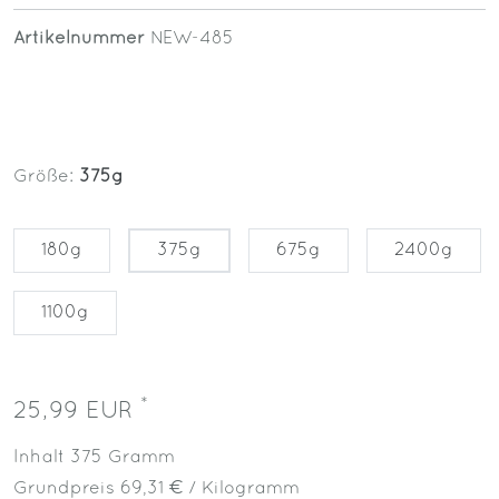
Artikelnummer
NEW-485
Größe:
375g
180g
375g
675g
2400g
1100g
*
25,99 EUR
Inhalt
375
Gramm
Grundpreis
69,31 € / Kilogramm