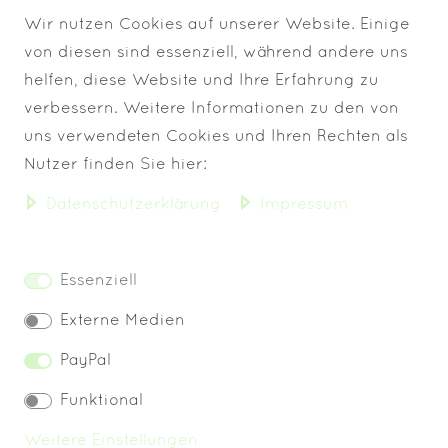
Wir nutzen Cookies auf unserer Website. Einige
von diesen sind essenziell, während andere uns
helfen, diese Website und Ihre Erfahrung zu
verbessern. Weitere Informationen zu den von
uns verwendeten Cookies und Ihren Rechten als
VERSAND BIS 13 UHR
Nutzer finden Sie hier:
Daten­schutz­erklärung
Impressum
KOSTENLOSER VERSAND
IMMER FRISCHE WARE!
Essenziell
Externe Medien
PayPal
Widerrufs­recht
Impressum
Funktional
Weitere Einstellungen