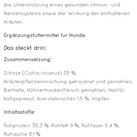
die Unterstützung eines gesunden Immun- und
Nervensystems sowie der Wirkung der enthaltenen
Kräuter.
Ergänzungsfuttermittel für Hunde.
Das steckt drin:
Zusammensetzung:
Zitrose (Cistus incanus) 35 %,
Kräuterpflanzenmischung getrocknet und gemahlen,
Bierhefe, Hühnertrockenfleisch gemahlen, Hanföl
kaltgepresst, Acerolakirschen 1,5 %, Hopfen
Inhaltsstoffe:
Rohprotein 30,3 %, Rohfett 9 %, Rohfaser 5,4 %,
Rohasche 8,1 %