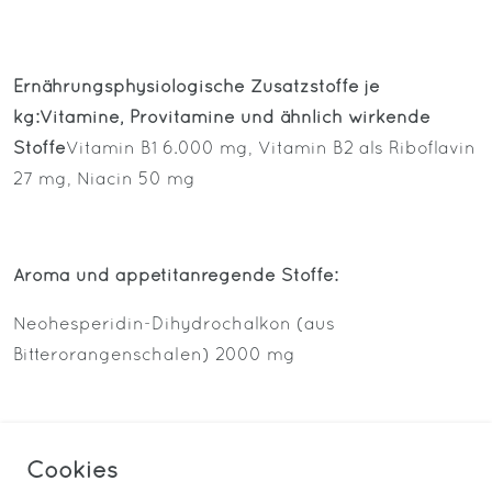
Ernährungsphysiologische Zusatzstoffe je
kg:
Vitamine, Provitamine und ähnlich wirkende
Stoffe
Vitamin B1 6.000 mg, Vitamin B2 als Riboflavin
27 mg, Niacin 50 mg
Aroma und appetitanregende Stoffe:
Neohesperidin-Dihydrochalkon (aus
Bitterorangenschalen) 2000 mg
Spurenelemente:
Cookies
Aminosäuren-Zinkchelat, Hydrat 240 mg