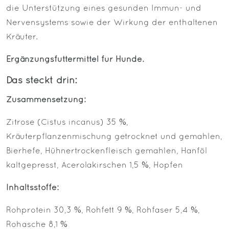
die Unterstützung eines gesunden Immun- und
Nervensystems sowie der Wirkung der enthaltenen
Kräuter.
Ergänzungsfuttermittel für Hunde.
Das steckt drin:
Zusammensetzung:
Zitrose (Cistus incanus) 35 %,
Kräuterpflanzenmischung getrocknet und gemahlen,
Bierhefe, Hühnertrockenfleisch gemahlen, Hanföl
kaltgepresst, Acerolakirschen 1,5 %, Hopfen
Inhaltsstoffe:
Rohprotein 30,3 %, Rohfett 9 %, Rohfaser 5,4 %,
Rohasche 8,1 %