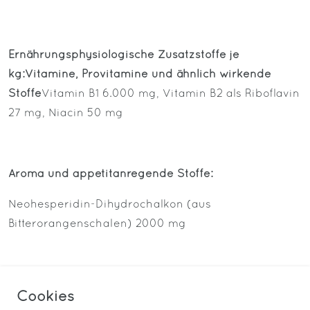
Ernährungsphysiologische Zusatzstoffe je
kg:
Vitamine, Provitamine und ähnlich wirkende
Stoffe
Vitamin B1 6.000 mg, Vitamin B2 als Riboflavin
27 mg, Niacin 50 mg
Aroma und appetitanregende Stoffe:
Neohesperidin-Dihydrochalkon (aus
Bitterorangenschalen) 2000 mg
Spurenelemente:
Cookies
Aminosäuren-Zinkchelat, Hydrat 240 mg