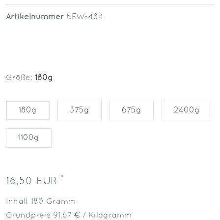
Artikelnummer
NEW-484
Größe:
180g
180g
375g
675g
2400g
1100g
*
16,50 EUR
Inhalt
180
Gramm
Grundpreis
91,67 € / Kilogramm