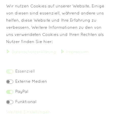
Wir nutzen Cookies auf unserer Website. Einige
von diesen sind essenziell, während andere uns
helfen, diese Website und Ihre Erfahrung zu
verbessern. Weitere Informationen zu den von
uns verwendeten Cookies und Ihren Rechten als
VERSAND BIS 13 UHR
Nutzer finden Sie hier:
Daten­schutz­erklärung
Impressum
KOSTENLOSER VERSAND
IMMER FRISCHE WARE!
Essenziell
Externe Medien
PayPal
Widerrufs­recht
Impressum
Funktional
Weitere Einstellungen