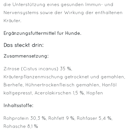
die Unterstützung eines gesunden Immun- und
Nervensystems sowie der Wirkung der enthaltenen
Kräuter.
Ergänzungsfuttermittel für Hunde.
Das steckt drin:
Zusammensetzung:
Zitrose (Cistus incanus) 35 %,
Kräuterpflanzenmischung getrocknet und gemahlen,
Bierhefe, Hühnertrockenfleisch gemahlen, Hanföl
kaltgepresst, Acerolakirschen 1,5 %, Hopfen
Inhaltsstoffe:
Rohprotein 30,3 %, Rohfett 9 %, Rohfaser 5,4 %,
Rohasche 8,1 %