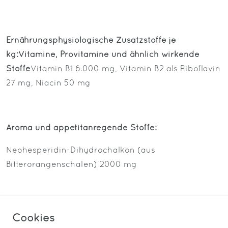
Ernährungsphysiologische Zusatzstoffe je
kg:
Vitamine, Provitamine und ähnlich wirkende
Stoffe
Vitamin B1 6.000 mg, Vitamin B2 als Riboflavin
27 mg, Niacin 50 mg
Aroma und appetitanregende Stoffe:
Neohesperidin-Dihydrochalkon (aus
Bitterorangenschalen) 2000 mg
Spurenelemente:
Cookies
Aminosäuren-Zinkchelat, Hydrat 240 mg