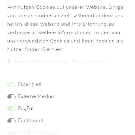
Wir nutzen Cookies auf unserer Website. Einige
von diesen sind essenziell, während andere uns
helfen, diese Website und Ihre Erfahrung zu
verbessern. Weitere Informationen zu den von
uns verwendeten Cookies und Ihren Rechten als
VERSAND BIS 13 UHR
Nutzer finden Sie hier:
Daten­schutz­erklärung
Impressum
KOSTENLOSER VERSAND
IMMER FRISCHE WARE!
Essenziell
Externe Medien
PayPal
Widerrufs­recht
Impressum
Funktional
Weitere Einstellungen