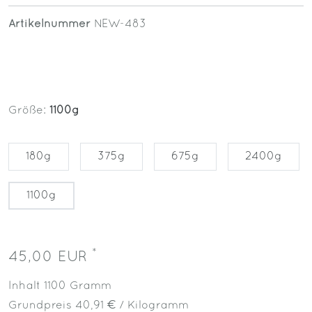
Artikelnummer
NEW-483
Größe:
1100g
180g
375g
675g
2400g
1100g
*
45,00 EUR
Inhalt
1100
Gramm
Grundpreis
40,91 € / Kilogramm