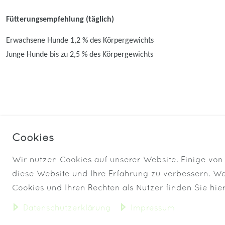
Fütterungsempfehlung (täglich)
Erwachsene Hunde 1,2 % des Körpergewichts
Junge Hunde bis zu 2,5 % des Körpergewichts
Cookies
Wir nutzen Cookies auf unserer Website. Einige von 
VERSAND BIS 13 UHR
diese Website und Ihre Erfahrung zu verbessern. W
Cookies und Ihren Rechten als Nutzer finden Sie hier
Daten­schutz­erklärung
Impressum