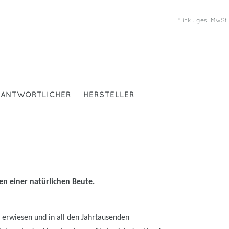
* inkl. ges. MwSt
RANTWORTLICHER
HERSTELLER
len einer natürlichen Beute.
 erwiesen und in all den Jahrtausenden