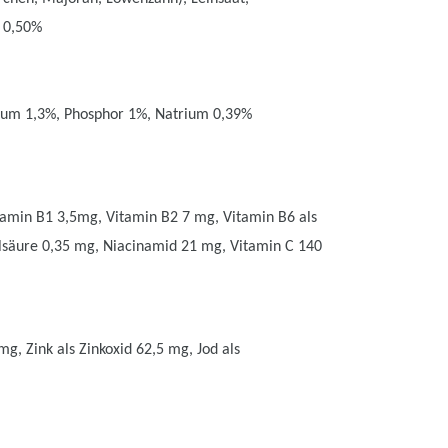
r 0,50%
cium 1,3%, Phosphor 1%, Natrium 0,39%
itamin B1 3,5mg, Vitamin B2 7 mg, Vitamin B6 als
olsäure 0,35 mg, Niacinamid 21 mg, Vitamin C 140
g, Zink als Zinkoxid 62,5 mg, Jod als