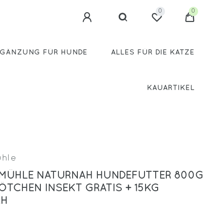
0
0
GÄNZUNG FÜR HUNDE
ALLES FÜR DIE KATZE
KAUARTIKEL
hle
MÜHLE NATURNAH HUNDEFUTTER 800G
ÖTCHEN INSEKT GRATIS + 15KG
AH