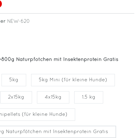
mer
NEW-620
+800g Naturpfötchen mit Insektenprotein Gratis
5kg
5kg Mini (für kleine Hunde)
2x15kg
4x15kg
1.5 kg
ipellets (für kleine Hunde)
g Naturpfötchen mit Insektenprotein Gratis