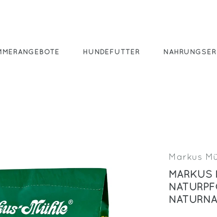
MMERANGEBOTE
HUNDEFUTTER
NAHRUNGSER
Markus Mü
MARKUS 
NATURPF
NATURN