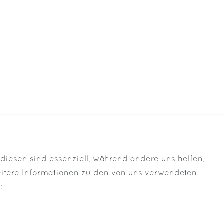
diesen sind essenziell, während andere uns helfen,
KOSTENLOSER VERSAND
eitere Informationen zu den von uns verwendeten
: