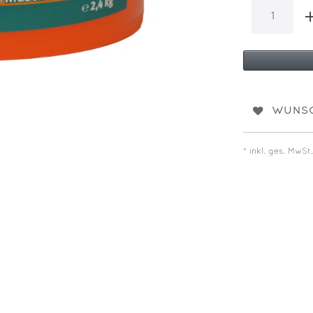
WUNSC
* inkl. ges. MwSt