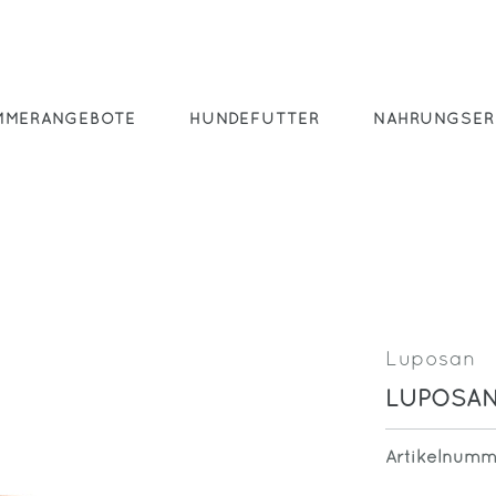
MMERANGEBOTE
HUNDEFUTTER
NAHRUNGSER
Luposan
LUPOSAN
Artikelnum