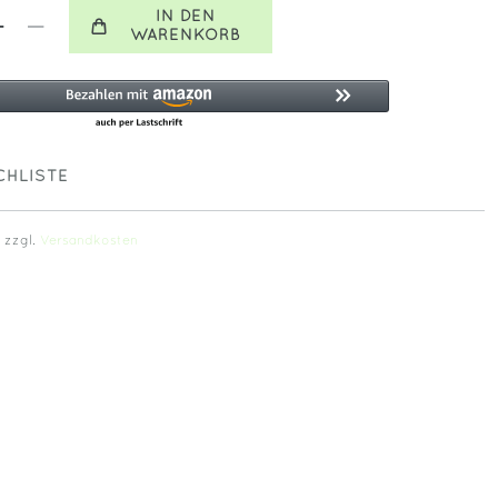
IN DEN
WARENKORB
HLISTE
. zzgl.
Versandkosten