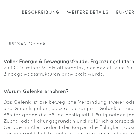
BESCHREIBUNG
WEITERE DETAILS
EU-VE
LUPOSAN Gelenk
Voller Energie & Bewegungsfreude. Ergänzungsfuttermi
zu 100 % reiner Vitalstoffkomplex, der gezielt zum 
Bindegewebsstrukturen entwickelt wurde.
Warum Gelenke ernähren?
Das Gelenk ist die bewegliche Verbindung zweier o
und Gelenkspalten, es wird ständig mit Gelenkschmie
Bänder geben die nötige Festigkeit. Häufig neigen j
Zucht- oder Haltungsgründen und natürlich altersbe
Gerade im Alter verliert der Körper die Fähigkeit, au