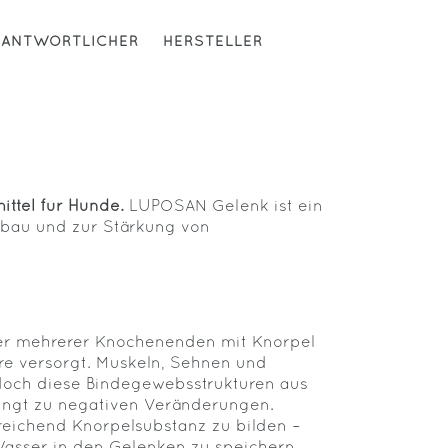
RANTWORTLICHER
HERSTELLER
ttel für Hunde.
LUPOSAN Gelenk ist ein
Aufbau und zur Stärkung von
der mehrerer Knochenenden mit Knorpel
re versorgt. Muskeln, Sehnen und
edoch diese Bindegewebsstrukturen aus
dingt zu negativen Veränderungen.
sreichend Knorpelsubstanz zu bilden –