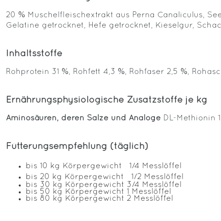
20 % Muschelfleischextrakt aus Perna Canaliculus, 
Gelatine getrocknet, Hefe getrocknet, Kieselgur, Sch
Inhaltsstoffe
Rohprotein 31 %, Rohfett 4,3 %, Rohfaser 2,5 %, Roha
Ernährungsphysiologische Zusatzstoffe je kg
Aminosäuren, deren Salze und Analoge
DL-Methionin 
Fütterungsempfehlung (täglich)
bis 10 kg Körpergewicht 1/4 Messlöffel
bis 20 kg Körpergewicht 1/2 Messlöffel
bis 30 kg Körpergewicht 3/4 Messlöffel
bis 50 kg Körpergewicht 1 Messlöffel
bis 80 kg Körpergewicht 2 Messlöffel