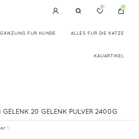
0
0
GÄNZUNG FÜR HUNDE
ALLES FÜR DIE KATZE
KAUARTIKEL
 GELENK 20 GELENK PULVER 2400G
mer
1