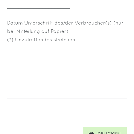
_____________________
_____________________
Datum
Unterschrift des/der Verbraucher(s) (nur
bei Mitteilung auf Papier)
(*) Unzutreffendes streichen