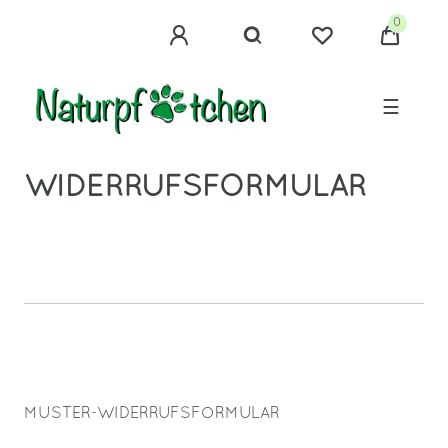
0
☰
WIDERRUFS­FORMULAR
MUSTER-WIDERRUFSFORMULAR