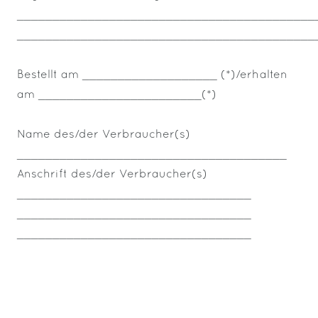
__________________________________________
__________________________________________
Bestellt am ___________________ (*)/erhalten
am _______________________(*)
Name des/der Verbraucher(s)
______________________________________
Anschrift des/der Verbraucher(s)
_________________________________
_________________________________
_________________________________