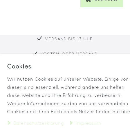
DRUCKEN
VERSAND BIS 13 UHR
KOSTENLOSER VERSAND
Cookies
IMMER FRISCHE WARE!
Wir nutzen Cookies auf unserer Website. Einige von
diesen sind essenziell, während andere uns helfen,
diese Website und Ihre Erfahrung zu verbessern.
Weitere Informationen zu den von uns verwendeten
Widerrufs­recht
Impressum
Cookies und Ihren Rechten als Nutzer finden Sie hier
Daten­schutz­erklärung
Impressum